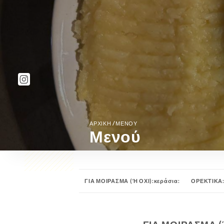
/
ΑΡΧΙΚΉ
ΜΕΝΟΎ
Μενού
ΓΙΑ ΜΟΙΡΑΣΜΑ (Ή ΟΧΙ):κεράσια:
ΟΡΕΚΤΙΚΑ:
ΓΑΡΝΙΤΟΥΡΕΣ ΤΗΣ ΕΠΙΛΟΓΗΣ ΣΑΣ: πατάτες τηγ