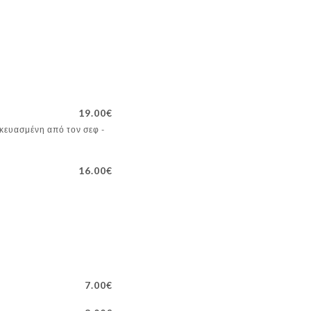
19.00€
σκευασμένη από τον σεφ -
16.00€
7.00€