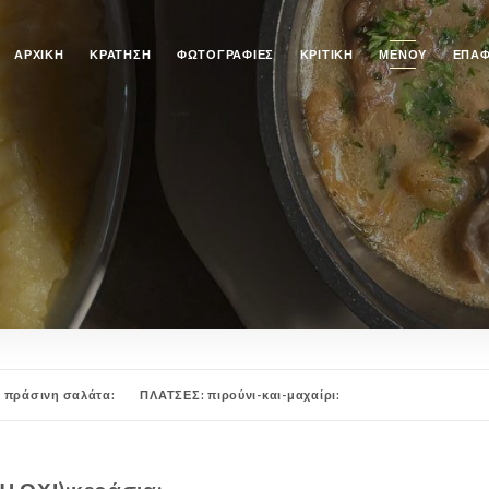
ΑΡΧΙΚΉ
ΚΡΆΤΗΣΗ
ΦΩΤΟΓΡΑΦΊΕΣ
ΚΡΙΤΙΚΉ
ΜΕΝΟΎ
ΕΠΑ
 πράσινη σαλάτα:
ΠΛΑΤΣΕΣ: πιρούνι-και-μαχαίρι:
ανητές:
ΤΑ ΕΠΟΧΙΑΚΑ ΜΑΣ ΠΙΑΤΑ: πιρούνι και μαχαίρι: