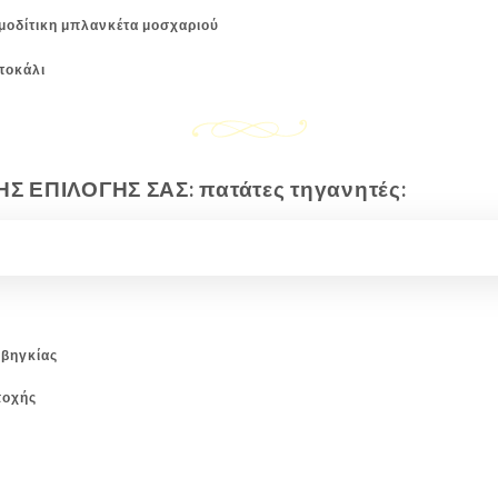
ομοδίτικη μπλανκέτα μοσχαριού
τοκάλι
Σ ΕΠΙΛΟΓΗΣ ΣΑΣ: πατάτες τηγανητές:
οβηγκίας
ποχής