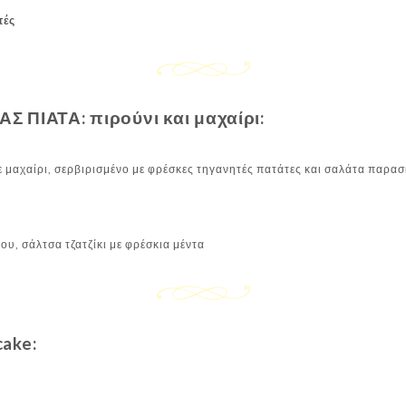
τές
 ΠΙΑΤΑ: πιρούνι και μαχαίρι:
ε μαχαίρι, σερβιρισμένο με φρέσκες τηγανητές πατάτες και σαλάτα παρα
υ, σάλτσα τζατζίκι με φρέσκια μέντα
ake: