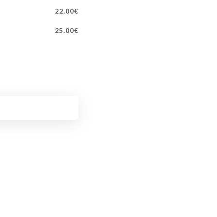
22.00€
25.00€