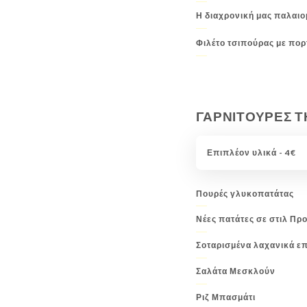
Η διαχρονική μας παλαι
Φιλέτο τσιπούρας με πορ
ΓΑΡΝΙΤΟΥΡΕΣ ΤΗ
Επιπλέον υλικά - 4€
Πουρές γλυκοπατάτας
Νέες πατάτες σε στιλ Πρ
Σοταρισμένα λαχανικά ε
Σαλάτα Μεσκλούν
Ριζ Μπασμάτι