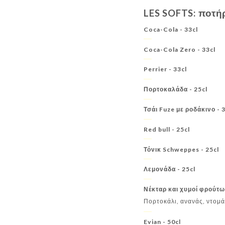
LES SOFTS: ποτή
Coca-Cola - 33cl
Coca-Cola Zero - 33cl
Perrier - 33cl
Πορτοκαλάδα - 25cl
Τσάι Fuze με ροδάκινο - 3
Red bull - 25cl
Τόνικ Schweppes - 25cl
Λεμονάδα - 25cl
Νέκταρ και χυμοί φρούτω
Πορτοκάλι, ανανάς, ντομά
Evian - 50cl