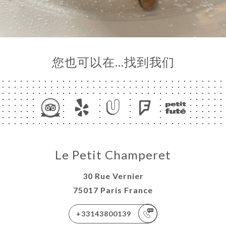
您也可以在…找到我们
Le Petit Champeret
30 Rue Vernier
75017 Paris France
+33143800139