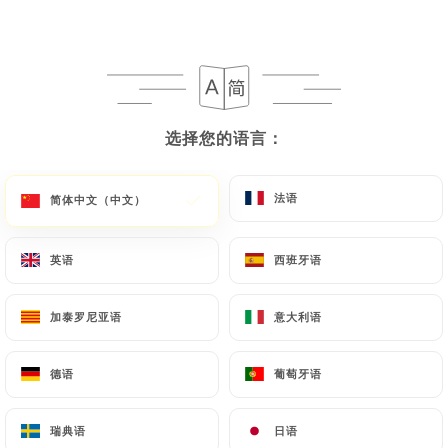
选择您的语言：
选择您的语言：
法语
法语
简体中文（中文）
简体中文（中文）
英语
英语
西班牙语
西班牙语
加泰罗尼亚语
加泰罗尼亚语
意大利语
意大利语
德语
德语
葡萄牙语
葡萄牙语
瑞典语
瑞典语
日语
日语