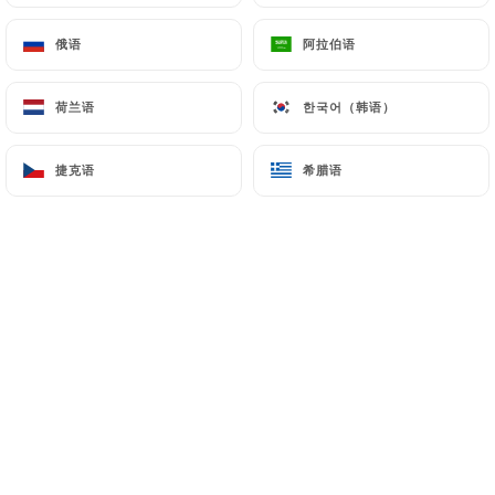
俄语
俄语
阿拉伯语
阿拉伯语
荷兰语
荷兰语
한국어（韩语）
한국어（韩语）
捷克语
捷克语
希腊语
希腊语