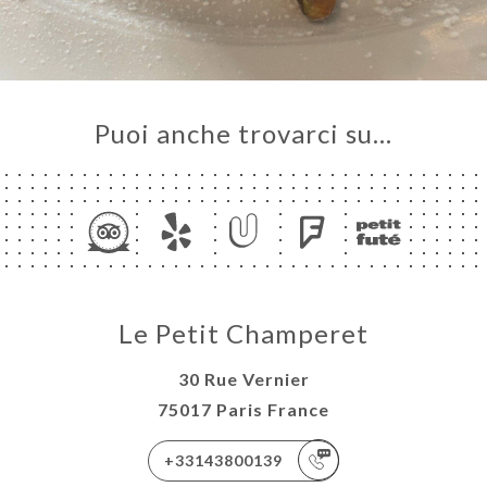
Puoi anche trovarci su…
Le Petit Champeret
30 Rue Vernier
75017 Paris France
+33143800139