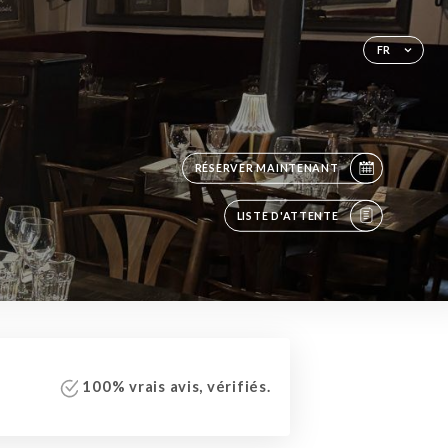
FR
RÉSERVER MAINTENANT
LISTE D'ATTENTE
100% vrais avis, vérifiés.