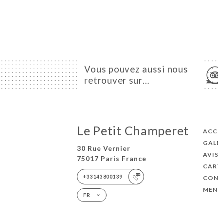
Vous pouvez aussi nous
retrouver sur…
Le Petit Champeret
ACC
GAL
30 Rue Vernier
AVI
75017 Paris France
CAR
+33143800139
CON
MEN
FR