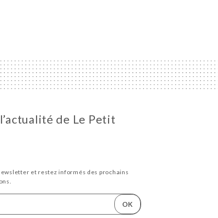
l’actualité de Le Petit
newsletter et restez informés des prochains
ons.
OK