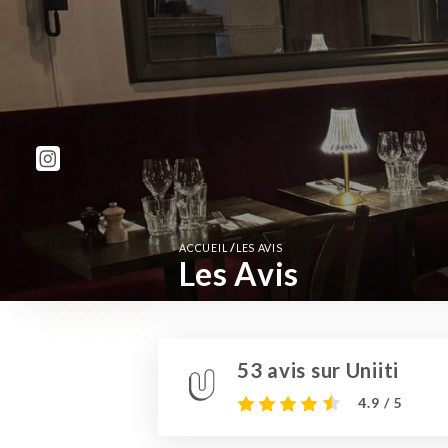
/
ACCUEIL
LES AVIS
Les Avis
53 avis sur Uniiti
4.9 / 5