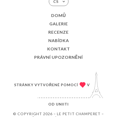
CS
DOMŮ
GALERIE
RECENZE
NABÍDKA
KONTAKT
PRÁVNÍ UPOZORNĚNÍ
STRÁNKY VYTVOŘENÉ POMOCÍ
V
OD
UNIITI
© COPYRIGHT 2026 – LE PETIT CHAMPERET –