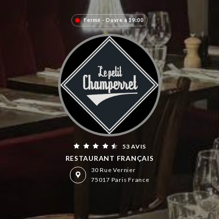
Fermé - Ouvre à 19:00
53 AVIS
RESTAURANT FRANÇAIS
30 Rue Vernier
75017 Paris France