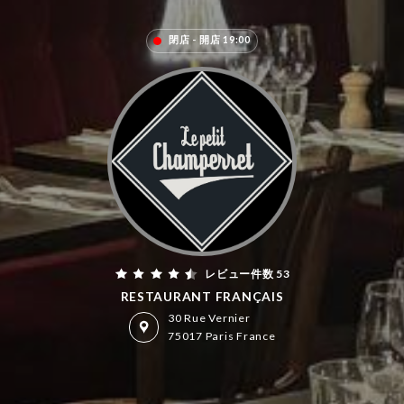
閉店 - 開店 19:00
レビュー件数 53
RESTAURANT FRANÇAIS
30 Rue Vernier
75017 Paris France